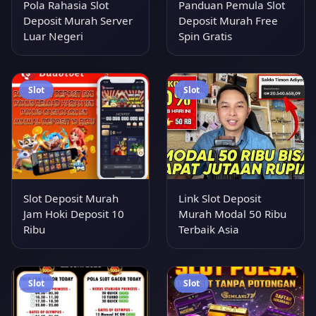
Pola Rahasia Slot
Panduan Pemula Slot
Deposit Murah Server
Deposit Murah Free
Luar Negeri
Spin Gratis
Slot
Slot
Slot Deposit Murah
Link Slot Deposit
Jam Hoki Deposit 10
Murah Modal 50 Ribu
Ribu
Terbaik Asia
Slot
Slot