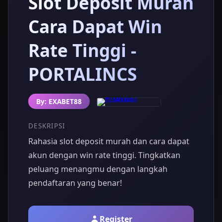
Slot Deposit Murah
Cara Dapat Win
Rate Tinggi -
PORTALINCS
By: EXABET88
DESKRIPSI
Rahasia slot deposit murah dan cara dapat
akun dengan win rate tinggi. Tingkatkan
peluang menangmu dengan langkah
pendaftaran yang benar!
Register