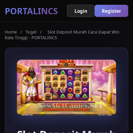
PORTALINCS
Login
Register
Home
/
Togel
/
Slot Deposit Murah Cara Dapat Win
Rate Tinggi - PORTALINCS