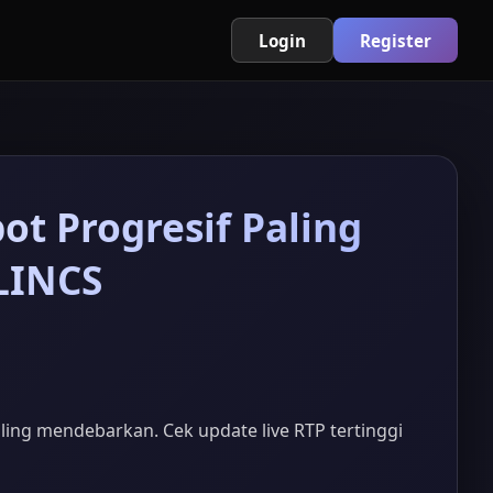
Login
Register
ot Progresif Paling
LINCS
ling mendebarkan. Cek update live RTP tertinggi