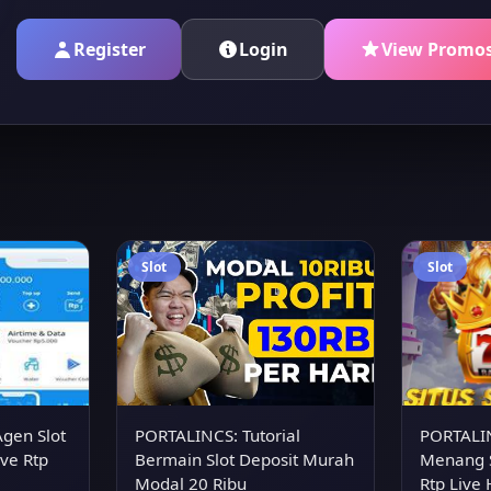
Register
Login
View Promos
Slot
Slot
gen Slot
PORTALINCS: Tutorial
PORTALI
ive Rtp
Bermain Slot Deposit Murah
Menang S
Modal 20 Ribu
Rtp Live 