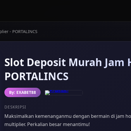
plier - PORTALINCS
Slot Deposit Murah Jam H
PORTALINCS
By: EXABET88
DESKRIPSI
Maksimalkan kemenanganmu dengan bermain di jam hoki 
multiplier. Perkalian besar menantimu!