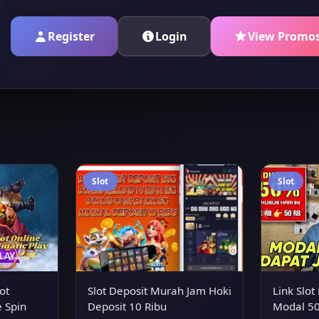
Register
Login
View Promos
Slot
Slot
ot
Slot Deposit Murah Jam Hoki
Link Slo
 Spin
Deposit 10 Ribu
Modal 50