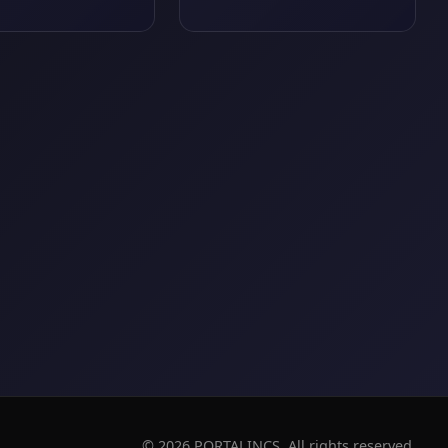
© 2026 PORTALINCS. All rights reserved.