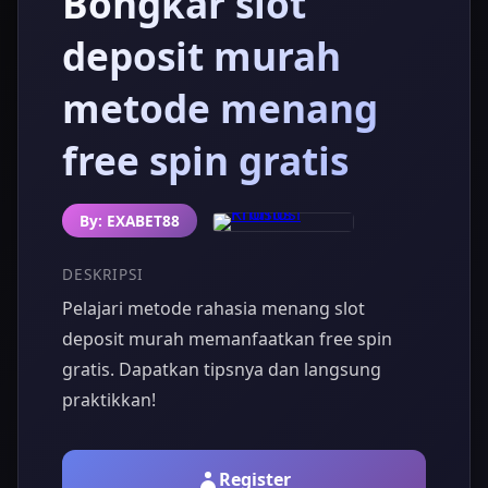
Bongkar slot
deposit murah
metode menang
free spin gratis
By: EXABET88
DESKRIPSI
Pelajari metode rahasia menang slot
deposit murah memanfaatkan free spin
gratis. Dapatkan tipsnya dan langsung
praktikkan!
Register