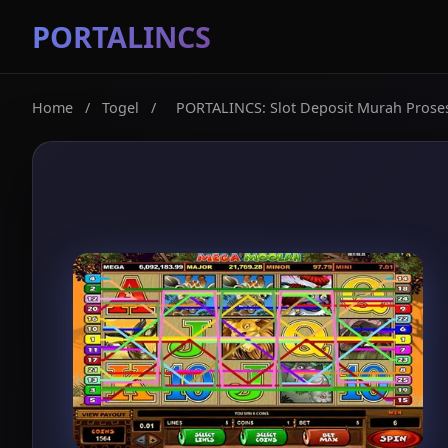
PORTALINCS
Home
/
Togel
/
PORTALINCS: Slot Deposit Murah Proses