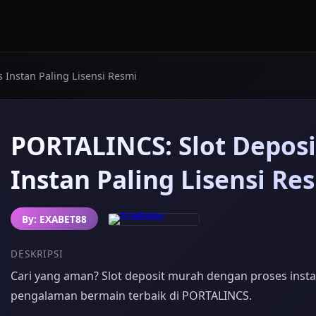
 Instan Paling Lisensi Resmi
PORTALINCS: Slot Deposi
Instan Paling Lisensi Re
By: EXABET88
DESKRIPSI
Cari yang aman? Slot deposit murah dengan proses insta
pengalaman bermain terbaik di PORTALINCS.