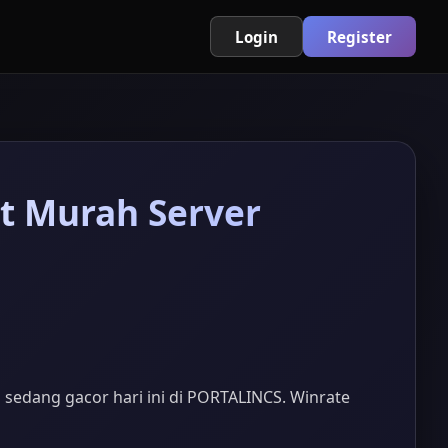
Login
Register
t Murah Server
 sedang gacor hari ini di PORTALINCS. Winrate