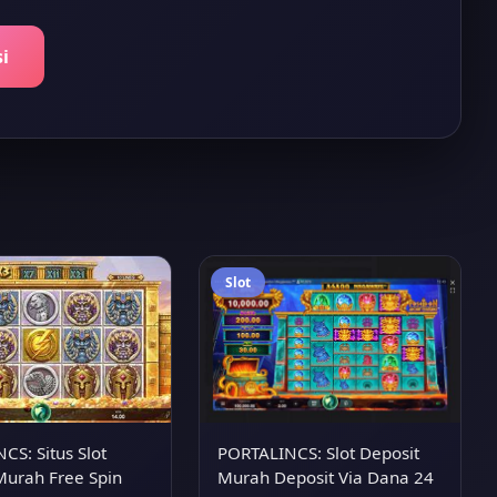
i
Slot
CS: Situs Slot
PORTALINCS: Slot Deposit
Murah Free Spin
Murah Deposit Via Dana 24