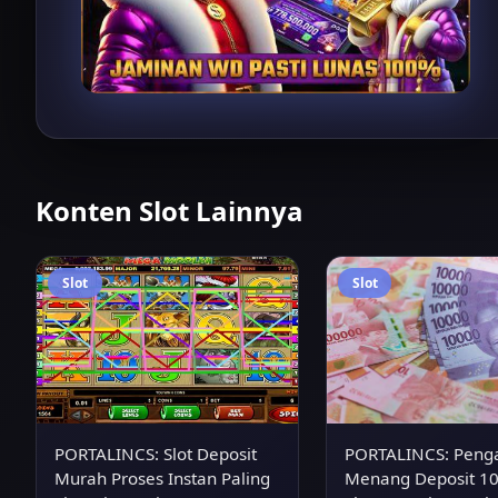
Konten Slot Lainnya
Slot
Slot
PORTALINCS: Slot Deposit
PORTALINCS: Peng
Murah Proses Instan Paling
Menang Deposit 10