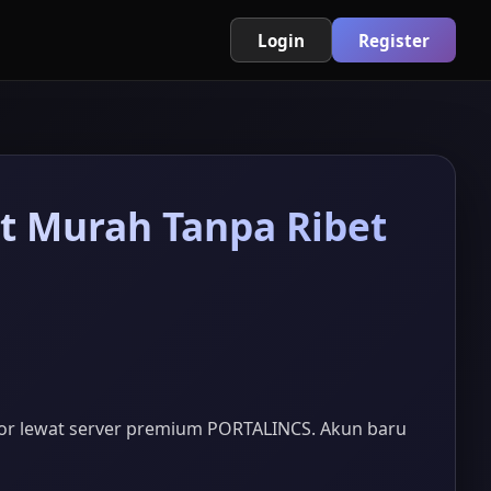
Login
Register
t Murah Tanpa Ribet
acor lewat server premium PORTALINCS. Akun baru