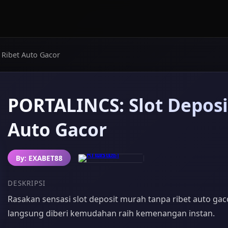
 Ribet Auto Gacor
PORTALINCS: Slot Deposi
Auto Gacor
By: EXABET88
DESKRIPSI
Rasakan sensasi slot deposit murah tanpa ribet auto g
langsung diberi kemudahan raih kemenangan instan.