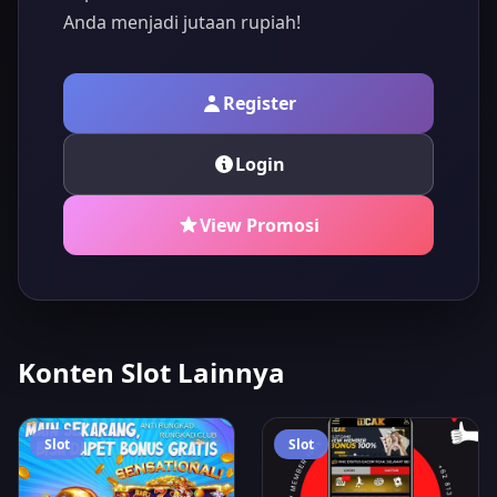
Anda menjadi jutaan rupiah!
Register
Login
View Promosi
Konten Slot Lainnya
Slot
Slot