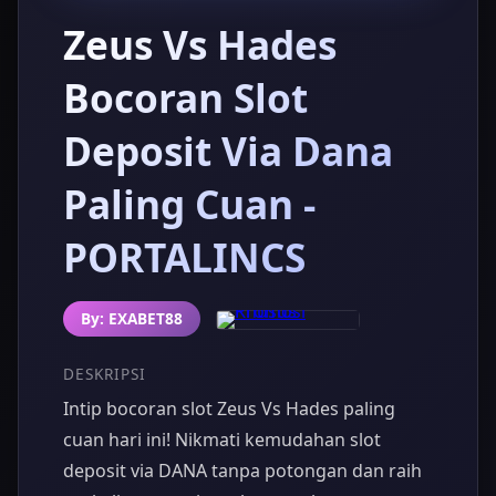
Zeus Vs Hades
Bocoran Slot
Deposit Via Dana
Paling Cuan -
PORTALINCS
By: EXABET88
DESKRIPSI
Intip bocoran slot Zeus Vs Hades paling
cuan hari ini! Nikmati kemudahan slot
deposit via DANA tanpa potongan dan raih