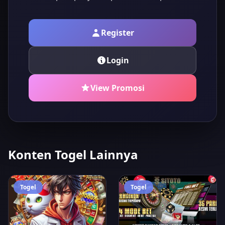
Register
Login
View Promosi
Konten Togel Lainnya
Togel
Togel