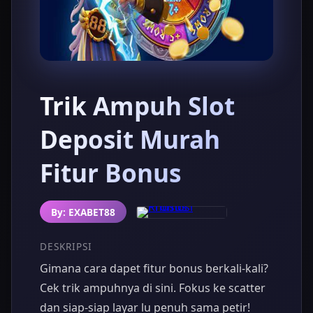
Trik Ampuh Slot
Deposit Murah
Fitur Bonus
By: EXABET88
DESKRIPSI
Gimana cara dapet fitur bonus berkali-kali?
Cek trik ampuhnya di sini. Fokus ke scatter
dan siap-siap layar lu penuh sama petir!