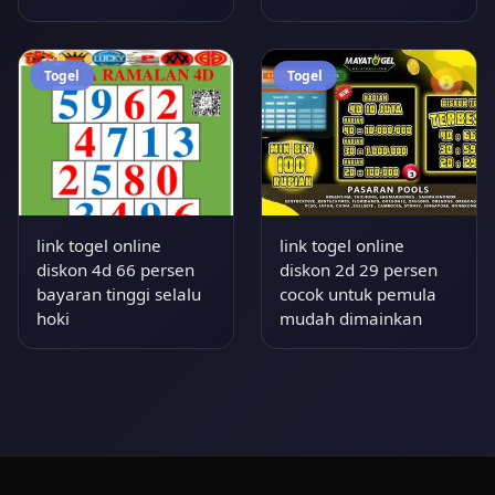
Togel
Togel
link togel online
link togel online
diskon 4d 66 persen
diskon 2d 29 persen
bayaran tinggi selalu
cocok untuk pemula
hoki
mudah dimainkan