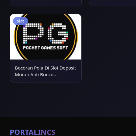
Slot
Bocoran Pola Di Slot Deposit
Murah Anti Boncos
PORTALINCS