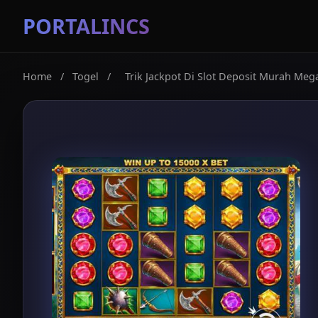
PORTALINCS
Home
/
Togel
/
Trik Jackpot Di Slot Deposit Murah Meg