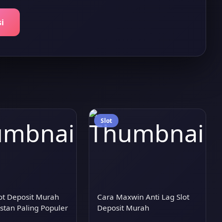
i
Slot
lot Deposit Murah
Cara Maxwin Anti Lag Slot
nstan Paling Populer
Deposit Murah