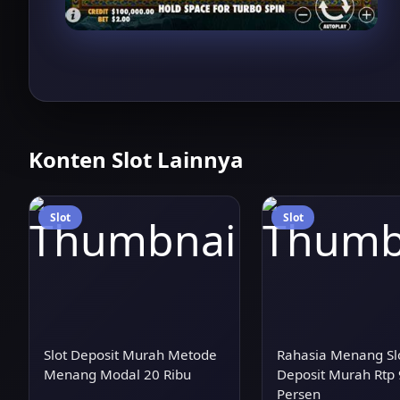
Konten Slot Lainnya
Slot
Slot
Slot Deposit Murah Metode
Rahasia Menang Sl
Menang Modal 20 Ribu
Deposit Murah Rtp
Persen