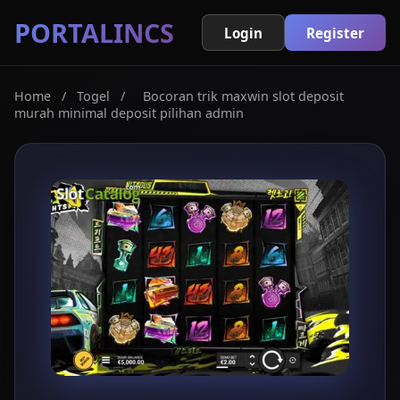
PORTALINCS
Login
Register
Home
/
Togel
/
Bocoran trik maxwin slot deposit
murah minimal deposit pilihan admin