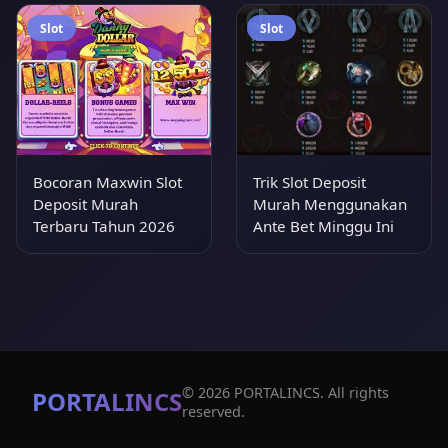
Slot
Slot
Bocoran Maxwin Slot
Trik Slot Deposit
Deposit Murah
Murah Menggunakan
Terbaru Tahun 2026
Ante Bet Minggu Ini
© 2026 PORTALINCS. All rights
PORTALINCS
reserved.