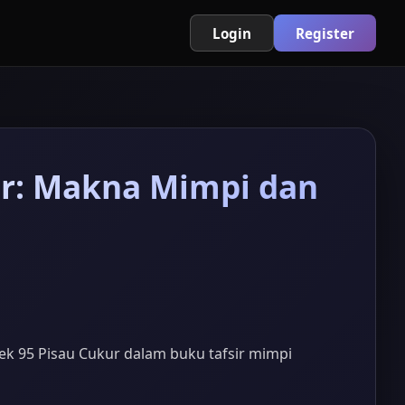
Login
Register
kur: Makna Mimpi dan
rek 95 Pisau Cukur dalam buku tafsir mimpi