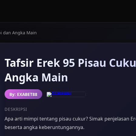
pi dan Angka Main
Tafsir Erek 95 Pisau Cu
Angka Main
By: EXABET88
DESKRIPSI
Apa arti mimpi tentang pisau cukur? Simak penjelasan E
beserta angka keberuntungannya.