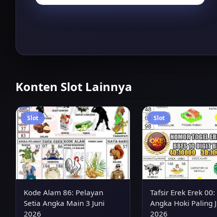
Konten Slot Lainnya
Slot
Slot
Kode Alam 86: Pelayan
Tafsir Erek Erek 00:
Setia Angka Main 3 Juni
Angka Hoki Paling Ji
2026
2026