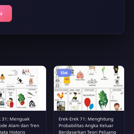
i
Slot
k 31: Menguak
Erek-Erek 71: Menghitung
Kode Alam dan Tren
Probabilitas Angka Keluar
Data Historis
Berdasarkan Teori Peluang