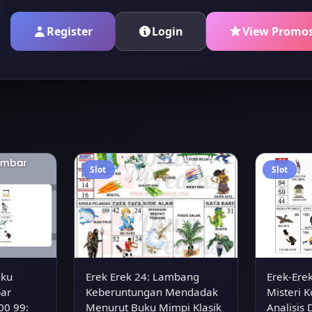
Register
Login
View Promos
Slot
Slot
uku
Erek Erek 24: Lambang
Erek-Ere
ar
Keberuntungan Mendadak
Misteri 
00 99:
Menurut Buku Mimpi Klasik
Analisis 