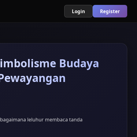
Login
Register
Simbolisme Budaya
a Pewayangan
ari bagaimana leluhur membaca tanda