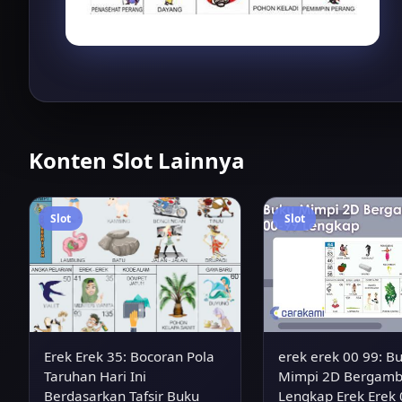
Konten Slot Lainnya
Slot
Slot
Erek Erek 35: Bocoran Pola
erek erek 00 99: B
Taruhan Hari Ini
Mimpi 2D Bergamb
Berdasarkan Tafsir Buku
Lengkap Erek Erek 