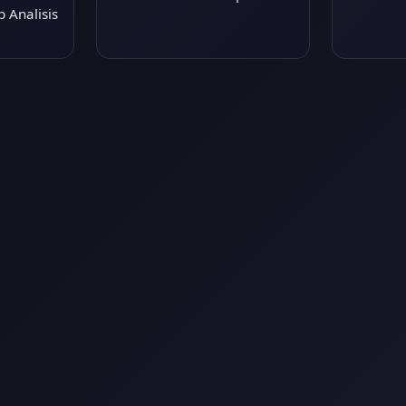
p Analisis