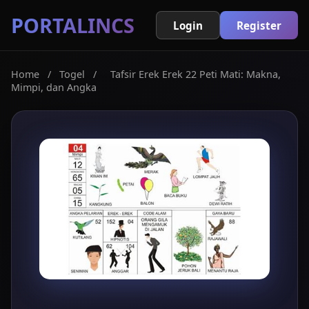
PORTALINCS
Login
Register
Home
/
Togel
/
Tafsir Erek Erek 22 Peti Mati: Makna,
Mimpi, dan Angka