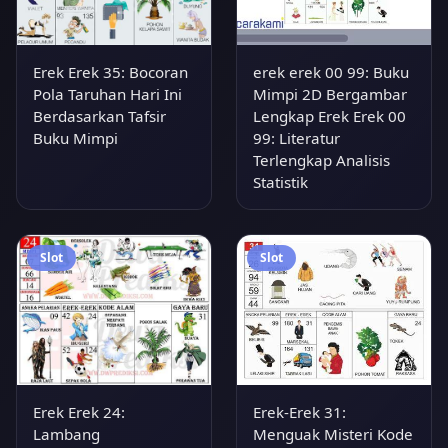
Erek Erek 35: Bocoran
erek erek 00 99: Buku
Pola Taruhan Hari Ini
Mimpi 2D Bergambar
Berdasarkan Tafsir
Lengkap Erek Erek 00
Buku Mimpi
99: Literatur
Terlengkap Analisis
Statistik
Slot
Slot
Erek Erek 24:
Erek-Erek 31:
Lambang
Menguak Misteri Kode