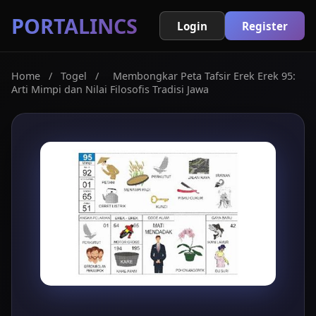
PORTALINCS
Login
Register
Home
/
Togel
/
Membongkar Peta Tafsir Erek Erek 95:
Arti Mimpi dan Nilai Filosofis Tradisi Jawa